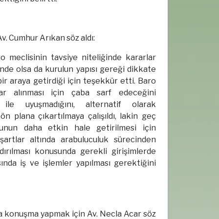
. Cumhur Arıkan söz aldı:
 meclisinin tavsiye niteliğinde kararlar
ğinde olsa da kurulun yapısı gereği dikkate
r araya getirdiği için teşekkür etti. Baro
ar alınması için çaba sarf edeceğini
 ile uyuşmadığını, alternatif olarak
 plana çıkartılmaya çalışıldı, lakin geç
munun daha etkin hale getirilmesi için
 şartlar altında arabuluculuk sürecinden
dırılması konusunda gerekli girişimlerde
nda iş ve işlemler yapılması gerektiğini
a konuşma yapmak için Av. Necla Acar söz