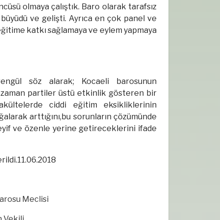
ncüsü olmaya çalıştık. Baro olarak tarafsız
büyüdü ve gelişti. Ayrıca en çok panel ve
n eğitime katkı sağlamaya ve eylem yapmaya
rengül söz alarak; Kocaeli barosunun
zaman partiler üstü etkinlik gösteren bir
kültelerde ciddi eğitim eksikliklerinin
ğalarak arttığını,bu sorunların çözümünde
yif ve özenle yerine getireceklerini ifade
rildi.11.06.2018
rosu Meclisi
ekili