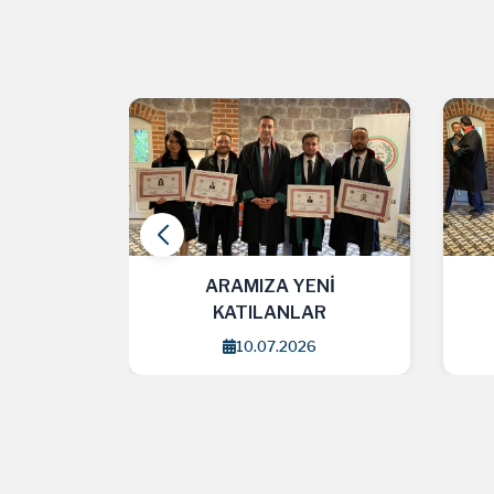
AMIZA YENİ
ARAMIZA YENİ
ATILANLAR
KATILANLAR
10.07.2026
3.06.2026