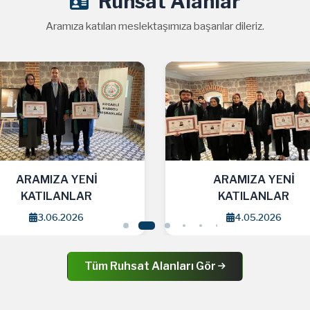
Ruhsat Alanlar
Aramıza katılan meslektaşımıza başarılar dileriz.
ARAMIZA YENİ
ARAMIZ
KATILANLAR
KATIL
4.05.2026
8.04
Tüm Ruhsat Alanları Gör