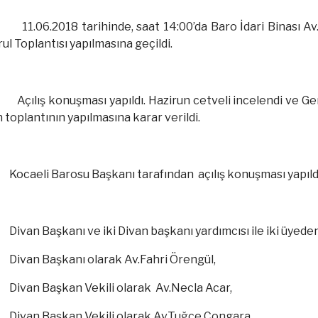
11.06.2018 tarihinde, saat 14:00’da Baro İdari Binası
ul Toplantısı yapılmasına geçildi.
Açılış konuşması yapıldı. Hazirun cetveli incelendi ve Ge
n toplantının yapılmasına karar verildi.
Kocaeli Barosu Başkanı tarafından açılış konuşması yapıldı
Divan Başkanı ve iki Divan başkanı yardımcısı ile iki üyede
Divan Başkanı olarak Av.Fahri Örengül,
Divan Başkan Vekili olarak Av.Necla Acar,
Divan Başkan Vekili olarak Av.Tuğçe Congara,