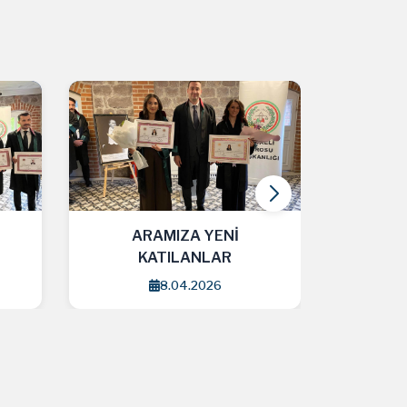
A YENİ
ARAMIZA YENİ
ANLAR
KATILANLAR
.2026
2.04.2026