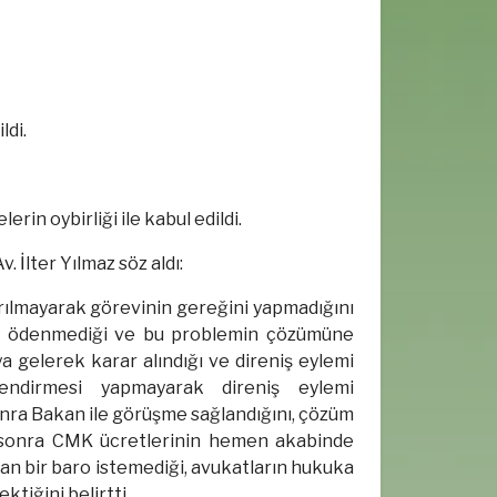
ldi.
in oybirliği ile kabul edildi.
İlter Yılmaz söz aldı:
rılmayarak görevinin gereğini yapmadığını
nin ödenmediği ve bu problemin çözümüne
ya gelerek karar alındığı ve direniş eylemi
lendirmesi yapmayarak direniş eylemi
sonra Bakan ile görüşme sağlandığını, çözüm
en sonra CMK ücretlerinin hemen akabinde
ayan bir baro istemediği, avukatların hukuka
tiğini belirtti.