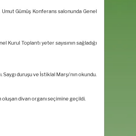
 Av. Umut Gümüş Konferans salonunda Genel
nel Kurul Toplantı yeter sayısının sağladığı
. Saygı duruşu ve İstiklal Marşı’nın okundu.
n oluşan divan organı seçimine geçildi.