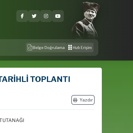
Belge Doğrulama
Hızlı Erişim
 TARİHLİ TOPLANTI
Yazdır
 TUTANAĞI