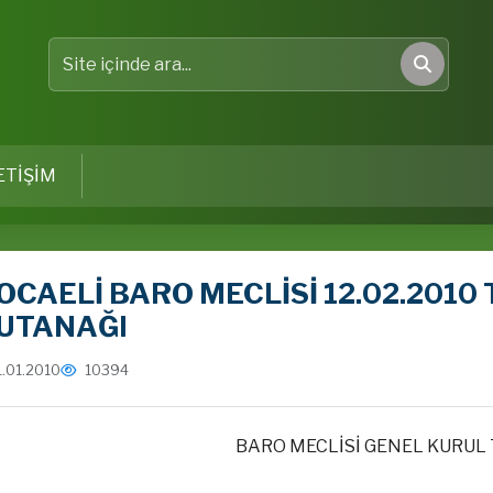
Site içinde ara
Ara
ETİŞİM
OCAELİ BARO MECLİSİ 12.02.2010
UTANAĞI
1.01.2010
10394
BARO MECLİSİ GENEL KURUL