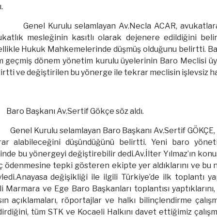
.
Genel Kurulu selamlayan Av.Necla ACAR, avukatlara 
katlık mesleğinin kasıtlı olarak dejenere edildiğini beli
llikle Hukuk Mahkemelerinde düşmüş olduğunu belirtti. Baro
m geçmiş dönem yönetim kurulu üyelerinin Baro Meclisi üy
irtti ve değiştirilen bu yönerge ile tekrar meclisin işlevsiz ha
Baro Başkanı Av.Sertif Gökçe söz aldı.
Genel Kurulu selamlayan Baro Başkanı Av.Sertif GÖKÇE, B
rar alabileceğini düşündüğünü belirtti. Yeni baro yöne
inde bu yönergeyi değiştirebilir dedi.Av.İlter Yılmaz’ın ko
 ödenmesine tepki gösteren ekipte yer aldıklarını ve bu ne
ledi.Anayasa değişikliği ile ilgili Türkiye’de ilk toplant
ili Marmara ve Ege Baro Başkanları toplantısı yaptıklarını, bi
ın açıklamaları, röportajlar ve halkı bilinçlendirme çalışm
dirdiğini, tüm STK ve Kocaeli Halkını davet ettiğimiz çalışm