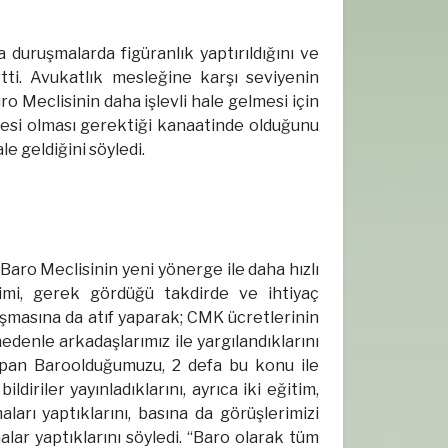
duruşmalarda figüranlık yaptırıldığını ve
rtti. Avukatlık mesleğine karşı seviyenin
 Meclisinin daha işlevli hale gelmesi için
esi olması gerektiği kanaatinde olduğunu
le geldiğini söyledi.
aro Meclisinin yeni yönerge ile daha hızlı
timi, gerek gördüğü takdirde ve ihtiyaç
nuşmasına da atıf yaparak; CMK ücretlerinin
denle arkadaşlarımız ile yargılandıklarını
ı yapan Baroolduğumuzu, 2 defa bu konu ile
ldiriler yayınladıklarını, ayrıca iki eğitim,
aları yaptıklarını, basına da görüşlerimizi
alar yaptıklarını söyledi. “Baro olarak tüm