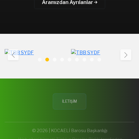
Aramızdan Ayrılanlar
İLETİŞİM
© 2026 | KOCAELİ Barosu Başkanlığı