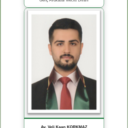
Genç Avukatlar Meclis Divanı
Av. Veli Kaan KORKMAZ