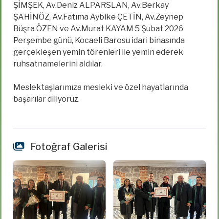
ŞİMŞEK, Av.Deniz ALPARSLAN, Av.Berkay
ŞAHİNÖZ, Av.Fatıma Aybike ÇETİN, Av.Zeynep
Büşra ÖZEN ve Av.Murat KAYAM 5 Şubat 2026
Perşembe günü, Kocaeli Barosu idari binasında
gerçekleşen yemin törenleri ile yemin ederek
ruhsatnamelerini aldılar.
Meslektaşlarımıza mesleki ve özel hayatlarında
başarılar diliyoruz.
Fotoğraf Galerisi