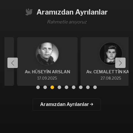
Aramızdan Ayrılanlar
Rahmetle anıyoruz
Av. HÜSEYİN ARSLAN
Av. CEMALETTİN KAFLI
17.09.2025
27.08.2025
Aramızdan Ayrılanlar